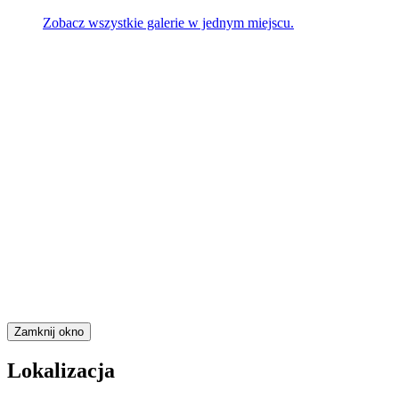
Zobacz wszystkie galerie w jednym miejscu.
Zamknij okno
Lokalizacja