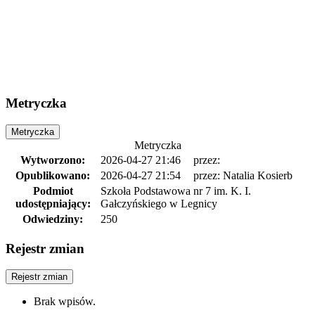
Metryczka
Metryczka
Metryczka
Wytworzono:
2026-04-27 21:46
przez:
Opublikowano:
2026-04-27 21:54
przez: Natalia Kosierb
Podmiot
Szkoła Podstawowa nr 7 im. K. I.
udostępniający:
Gałczyńskiego w Legnicy
Odwiedziny:
250
Rejestr zmian
Rejestr zmian
Brak wpisów.