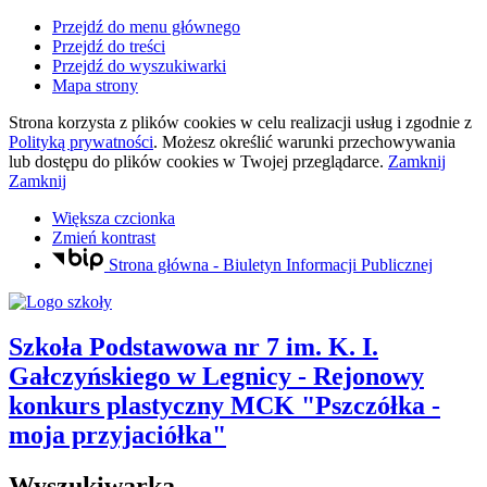
Przejdź do menu głównego
Przejdź do treści
Przejdź do wyszukiwarki
Mapa strony
Strona korzysta z plików
cookies
w celu realizacji usług i zgodnie z
Polityką prywatności
. Możesz określić warunki przechowywania
lub dostępu do plików
cookies
w Twojej przeglądarce.
Zamknij
Zamknij
Większa czcionka
Zmień kontrast
Strona główna - Biuletyn Informacji Publicznej
Szkoła Podstawowa nr 7
im. K. I.
Gałczyńskiego
w Legnicy
- Rejonowy
konkurs plastyczny MCK "Pszczółka -
moja przyjaciółka"
Wyszukiwarka