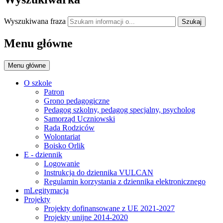
Wyszukiwana fraza
Szukaj
Menu główne
Menu główne
O szkole
Patron
Grono pedagogiczne
Pedagog szkolny, pedagog specjalny, psycholog
Samorząd Uczniowski
Rada Rodziców
Wolontariat
Boisko Orlik
E - dziennik
Logowanie
Instrukcja do dziennika VULCAN
Regulamin korzystania z dziennika elektronicznego
mLegitymacja
Projekty
Projekty dofinansowane z UE 2021-2027
Projekty unijne 2014-2020