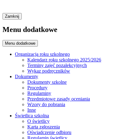
Zamknij
Menu dodatkowe
Menu dodatkowe
Organizacja roku szkolnego
Kalendarz roku szkolnego 2025/2026
Terminy zajęć pozalekcyjnych
Wykaz podręczników
Dokumenty
Dokumenty szkolne
Procedury
Regulaminy
Przedmiotowe zasady oceniania
Wzory do pobrania
Inne
Świetlica szkolna
O świetlicy
Karta zgłoszenia
Oświadczenie odbioru
Regulamin świetlicy