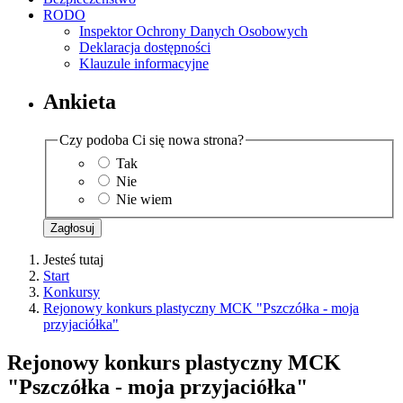
RODO
Inspektor Ochrony Danych Osobowych
Deklaracja dostępności
Klauzule informacyjne
Ankieta
Czy podoba Ci się nowa strona?
Tak
Nie
Nie wiem
Zagłosuj
Jesteś tutaj
Start
Konkursy
Rejonowy konkurs plastyczny MCK "Pszczółka - moja
przyjaciółka"
Rejonowy konkurs plastyczny MCK
"Pszczółka - moja przyjaciółka"