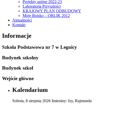
Projekty unijne 2022-23
Laboratoria Przyszlości
KRAJOWY PLAN ODBUDOWY
Moje Boisko – ORLIK 2012
Aktualności
Kontakt
Informacje
Szkoła Podstawowa nr 7 w Legnicy
Budynek szkolny
Budynek szkoł
Wejście główne
Kalendarium
Sobota
,
8
sierpnia
2026
Imieniny:
Izy, Rajmunda