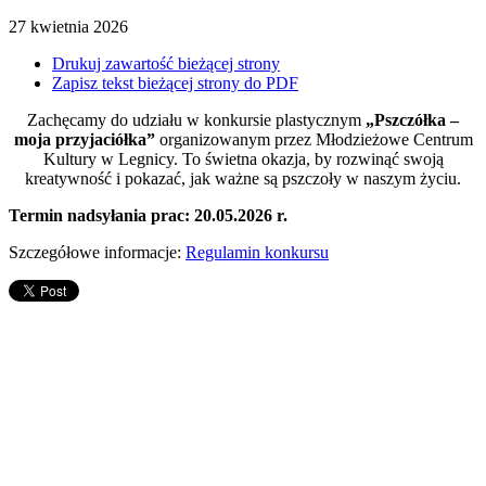
27
kwietnia
2026
Drukuj zawartość bieżącej strony
Zapisz tekst bieżącej strony do PDF
Zachęcamy do udziału w konkursie plastycznym
„Pszczółka –
moja przyjaciółka”
organizowanym przez
Młodzieżowe Centrum
Kultury w Legnicy
. To świetna okazja, by rozwinąć swoją
kreatywność i pokazać, jak ważne są pszczoły w naszym życiu.
Termin nadsyłania prac: 20.05.2026 r.
Szczegółowe informacje:
Regulamin konkursu