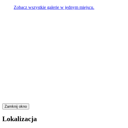
Zobacz wszystkie galerie w jednym miejscu.
Zamknij okno
Lokalizacja