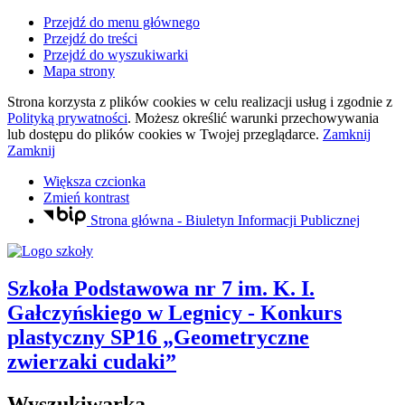
Przejdź do menu głównego
Przejdź do treści
Przejdź do wyszukiwarki
Mapa strony
Strona korzysta z plików
cookies
w celu realizacji usług i zgodnie z
Polityką prywatności
. Możesz określić warunki przechowywania
lub dostępu do plików
cookies
w Twojej przeglądarce.
Zamknij
Zamknij
Większa czcionka
Zmień kontrast
Strona główna - Biuletyn Informacji Publicznej
Szkoła Podstawowa nr 7
im. K. I.
Gałczyńskiego
w Legnicy
- Konkurs
plastyczny SP16 „Geometryczne
zwierzaki cudaki”
Wyszukiwarka