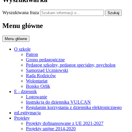
Wyszukiwana fraza
Szukaj
Menu główne
Menu główne
O szkole
Patron
Grono pedagogiczne
Pedagog szkolny, pedagog specjalny, psycholog
Samorząd Uczniowski
Rada Rodziców
Wolontariat
Boisko Orlik
E - dziennik
Logowanie
Instrukcja do dziennika VULCAN
Regulamin korzystania z dziennika elektronicznego
mLegitymacja
Projekty
Projekty dofinansowane z UE 2021-2027
Projekty unijne 2014-2020