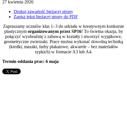
27
kwietnia
2026
Drukuj zawartość bieżącej strony
Zapisz tekst bieżącej strony do PDF
Zapraszamy uczniów klas 1–3 do udziału w kreatywnym konkursie
plastycznym
organizowanym przez SP16
! To świetna okazja, by
połączyć wyobraźnię z zabawą w kształty i stworzyć wyjątkowe,
geometryczne zwierzaki. Prace można wykonać dowolną techniką
(kredki, mazaki, farby plakatowe, akwarele – bez materiałów
sypkich) w formacie A3 lub A4.
Termin oddania prac: 6 maja