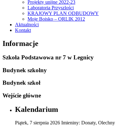
Projekty unijne 2022-23
Laboratoria Przyszlości
KRAJOWY PLAN ODBUDOWY
Moje Boisko – ORLIK 2012
Aktualności
Kontakt
Informacje
Szkoła Podstawowa nr 7 w Legnicy
Budynek szkolny
Budynek szkoł
Wejście główne
Kalendarium
Piątek
,
7
sierpnia
2026
Imieniny:
Donaty, Olechny