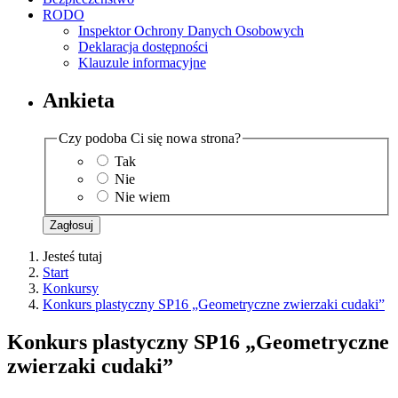
RODO
Inspektor Ochrony Danych Osobowych
Deklaracja dostępności
Klauzule informacyjne
Ankieta
Czy podoba Ci się nowa strona?
Tak
Nie
Nie wiem
Zagłosuj
Jesteś tutaj
Start
Konkursy
Konkurs plastyczny SP16 „Geometryczne zwierzaki cudaki”
Konkurs plastyczny SP16 „Geometryczne
zwierzaki cudaki”