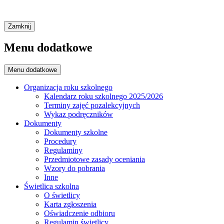
Zamknij
Menu dodatkowe
Menu dodatkowe
Organizacja roku szkolnego
Kalendarz roku szkolnego 2025/2026
Terminy zajęć pozalekcyjnych
Wykaz podręczników
Dokumenty
Dokumenty szkolne
Procedury
Regulaminy
Przedmiotowe zasady oceniania
Wzory do pobrania
Inne
Świetlica szkolna
O świetlicy
Karta zgłoszenia
Oświadczenie odbioru
Regulamin świetlicy