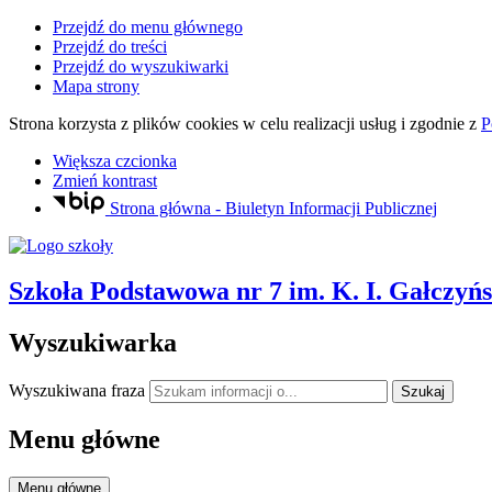
Przejdź do menu głównego
Przejdź do treści
Przejdź do wyszukiwarki
Mapa strony
Strona korzysta z plików
cookies
w celu realizacji usług i zgodnie z
P
Większa czcionka
Zmień kontrast
Strona główna - Biuletyn Informacji Publicznej
Szkoła Podstawowa nr 7
im. K. I. Gałczyń
Wyszukiwarka
Wyszukiwana fraza
Szukaj
Menu główne
Menu główne