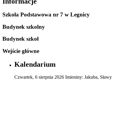
Informacje
Szkoła Podstawowa nr 7 w Legnicy
Budynek szkolny
Budynek szkoł
Wejście główne
Kalendarium
Czwartek
,
6
sierpnia
2026
Imieniny:
Jakuba, Sławy