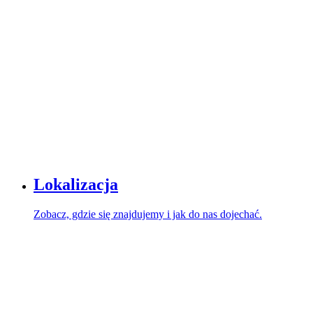
Lokalizacja
Zobacz, gdzie się znajdujemy i jak do nas dojechać.