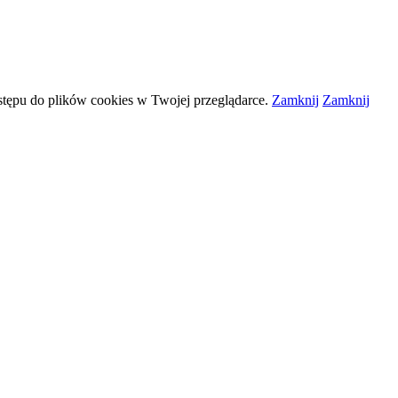
stępu do plików
cookies
w Twojej przeglądarce.
Zamknij
Zamknij