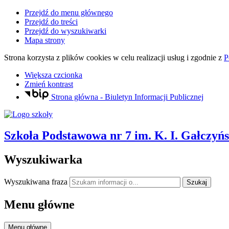
Przejdź do menu głównego
Przejdź do treści
Przejdź do wyszukiwarki
Mapa strony
Strona korzysta z plików
cookies
w celu realizacji usług i zgodnie z
P
Większa czcionka
Zmień kontrast
Strona główna - Biuletyn Informacji Publicznej
Szkoła Podstawowa nr 7
im. K. I. Gałczyń
Wyszukiwarka
Wyszukiwana fraza
Szukaj
Menu główne
Menu główne