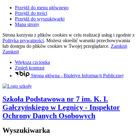
Przejdź do menu głównego
Przejdź do treści
Przejdź do wyszukiwarki
Mapa strony
Strona korzysta z plików
cookies
w celu realizacji usług i zgodnie z
Polityką prywatności
. Możesz określić warunki przechowywania
lub dostępu do plików
cookies
w Twojej przeglądarce.
Zamknij
Zamknij
Większa czcionka
Zmień kontrast
Strona główna - Biuletyn Informacji Publicznej
Szkoła Podstawowa nr 7
im. K. I.
Gałczyńskiego
w Legnicy
- Inspektor
Ochrony Danych Osobowych
Wyszukiwarka