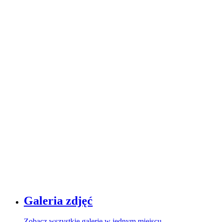
Galeria zdjęć
Zobacz wszystkie galerie w jednym miejscu.