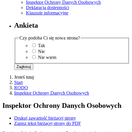
Inspektor Ochrony Danych Osobowych
Deklaracja dostępności
Klauzule informacyjne
Ankieta
Czy podoba Ci się nowa strona?
Tak
Nie
Nie wiem
Zagłosuj
Jesteś tutaj
Start
RODO
Inspektor Ochrony Danych Osobowych
Inspektor Ochrony Danych Osobowych
Drukuj zawartość bieżącej strony
Zapisz tekst bieżącej strony do PDF