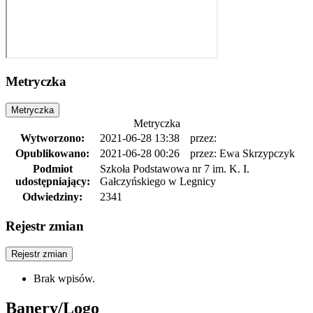
Metryczka
Metryczka
Metryczka
Wytworzono:
2021-06-28 13:38
przez:
Opublikowano:
2021-06-28 00:26
przez: Ewa Skrzypczyk
Podmiot
Szkoła Podstawowa nr 7 im. K. I.
udostępniający:
Gałczyńskiego w Legnicy
Odwiedziny:
2341
Rejestr zmian
Rejestr zmian
Brak wpisów.
Banery/Logo