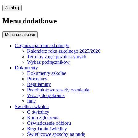
Zamknij
Menu dodatkowe
Menu dodatkowe
Organizacja roku szkolnego
Kalendarz roku szkolnego 2025/2026
Terminy zajęć pozalekcyjnych
Wykaz podręczników
Dokumenty
Dokumenty szkolne
Procedury
Regulaminy
Przedmiotowe zasady oceniania
Wzory do pobrania
Inne
Świetlica szkolna
O świetlicy
Karta zgłoszenia
Oświadczenie odbioru
Regulamin świetlicy
Świetlicowe sposoby na nudę