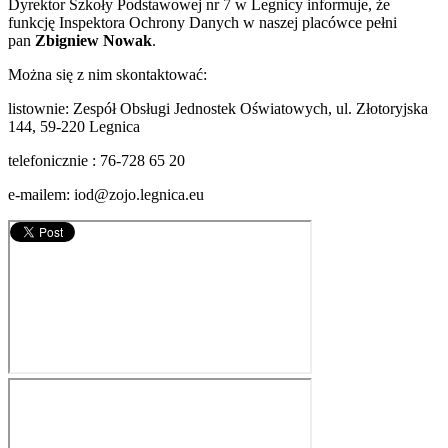
Dyrektor Szkoły Podstawowej nr 7 w Legnicy informuje, że
funkcję Inspektora Ochrony Danych w naszej placówce pełni
pan
Zbigniew Nowak
.
Można się z nim skontaktować:
listownie: Zespół Obsługi Jednostek Oświatowych, ul. Złotoryjska
144, 59-220 Legnica
telefonicznie : 76-728 65 20
e-mailem:
iod@zojo.legnica.eu