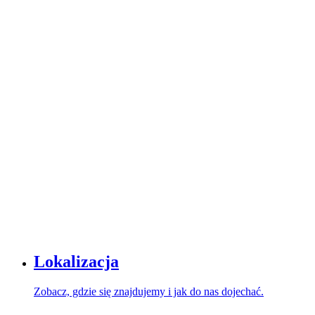
Lokalizacja
Zobacz, gdzie się znajdujemy i jak do nas dojechać.