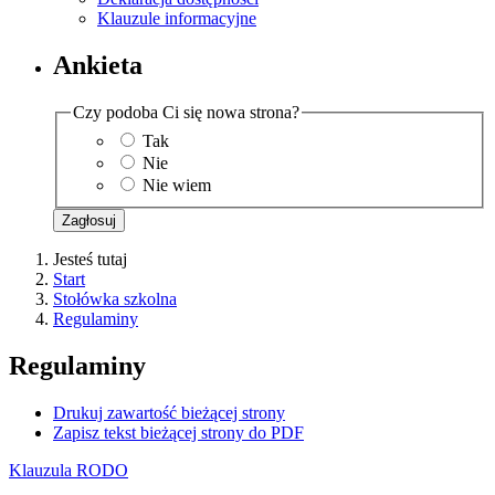
Klauzule informacyjne
Ankieta
Czy podoba Ci się nowa strona?
Tak
Nie
Nie wiem
Zagłosuj
Jesteś tutaj
Start
Stołówka szkolna
Regulaminy
Regulaminy
Drukuj zawartość bieżącej strony
Zapisz tekst bieżącej strony do PDF
Klauzula RODO