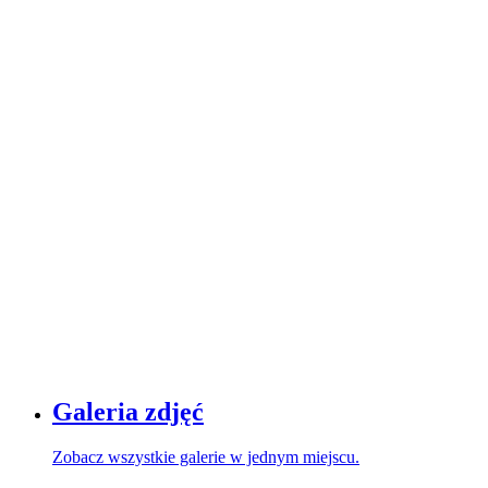
Galeria zdjęć
Zobacz wszystkie galerie w jednym miejscu.