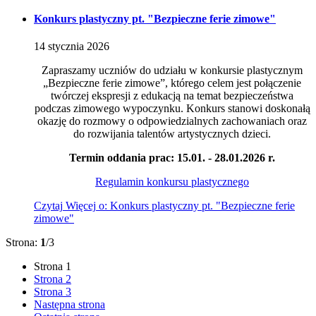
Konkurs plastyczny pt. "Bezpieczne ferie zimowe"
14
stycznia
2026
Zapraszamy uczniów do udziału w konkursie plastycznym
„Bezpieczne ferie zimowe”, którego celem jest połączenie
twórczej ekspresji z edukacją na temat bezpieczeństwa
podczas zimowego wypoczynku. Konkurs stanowi doskonałą
okazję do rozmowy o odpowiedzialnych zachowaniach oraz
do rozwijania talentów artystycznych dzieci.
Termin oddania prac: 15.01. - 28.01.2026 r.
Regulamin konkursu plastycznego
Czytaj
Więcej
o: Konkurs plastyczny pt. "Bezpieczne ferie
zimowe"
Strona:
1
/3
Strona
1
Strona
2
Strona
3
Następna strona