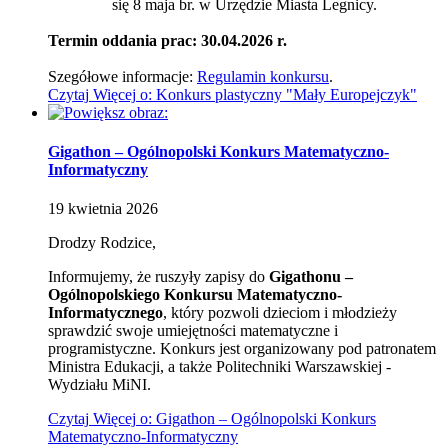
się 8 maja br. w Urzędzie Miasta Legnicy.
Termin oddania prac: 30.04.2026 r.
Szegółowe informacje:
Regulamin konkursu
.
Czytaj
Więcej
o: Konkurs plastyczny "Mały Europejczyk"
Gigathon – Ogólnopolski Konkurs Matematyczno-
Informatyczny
19
kwietnia
2026
Drodzy Rodzice,
Informujemy, że ruszyły zapisy do
Gigathonu –
Ogólnopolskiego Konkursu Matematyczno-
Informatycznego
, który pozwoli dzieciom i młodzieży
sprawdzić swoje umiejętności matematyczne i
programistyczne. Konkurs jest organizowany pod patronatem
Ministra Edukacji, a także Politechniki Warszawskiej
-
Wydziału MiNI.
Czytaj
Więcej
o: Gigathon – Ogólnopolski Konkurs
Matematyczno-Informatyczny