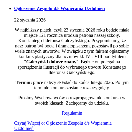
Ogłoszenie Zespołu d/s Wspierania Uzdolnień
22
stycznia
2026
W najbliższy piątek, czyli 23 stycznia 2026 roku będzie miała
miejsce 121 rocznica urodzin patrona naszej szkoły,
Konstantego Ildefonsa Gałczyńskiego. Przypominamy, że
nasz patron był poetą i dramatopisarzem, pozostawił po sobie
wiele znanych utworów. W związku z tym faktem ogłaszamy
konkurs plastyczny dla uczniów kl. IV - VIII pod tytułem
"
Gałczyński dobrze znany
". Będzie on polegał na
sporządzeniu ilustracji do wybranego utworu Konstantego
Ildefonsa Gałczyńskiego.
Termin:
prace należy składać do końca lutego 2026. Po tym
terminie konkurs zostanie rozstrzygnięty.
Prosimy Wychowawców o rozpropagowanie konkursu w
swoich klasach. Zachęcamy do udziału.
Regulamin
Czytaj
Więcej
o: Ogłoszenie Zespołu d/s Wspierania
Uzdolnień