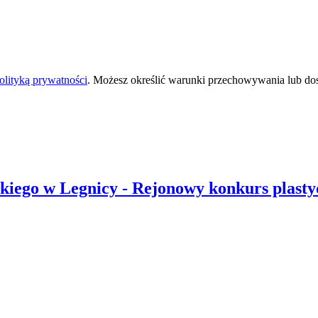
olityką prywatności
. Możesz określić warunki przechowywania lub do
skiego
w Legnicy
- Rejonowy konkurs plast