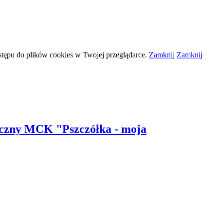
stępu do plików
cookies
w Twojej przeglądarce.
Zamknij
Zamknij
yczny MCK "Pszczółka - moja