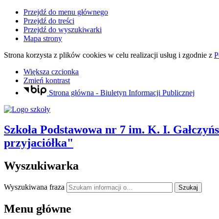
Przejdź do menu głównego
Przejdź do treści
Przejdź do wyszukiwarki
Mapa strony
Strona korzysta z plików
cookies
w celu realizacji usług i zgodnie z
P
Większa czcionka
Zmień kontrast
Strona główna - Biuletyn Informacji Publicznej
Szkoła Podstawowa nr 7
im. K. I. Gałczyń
przyjaciółka"
Wyszukiwarka
Wyszukiwana fraza
Szukaj
Menu główne