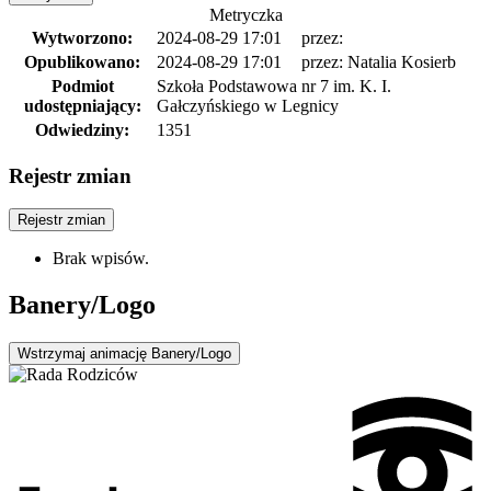
Metryczka
Wytworzono:
2024-08-29 17:01
przez:
Opublikowano:
2024-08-29 17:01
przez: Natalia Kosierb
Podmiot
Szkoła Podstawowa nr 7 im. K. I.
udostępniający:
Gałczyńskiego w Legnicy
Odwiedziny:
1351
Rejestr zmian
Rejestr zmian
Brak wpisów.
Banery/Logo
Wstrzymaj
animację Banery/Logo