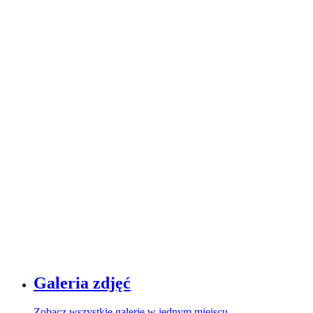
Galeria zdjęć
Zobacz wszystkie galerie w jednym miejscu.