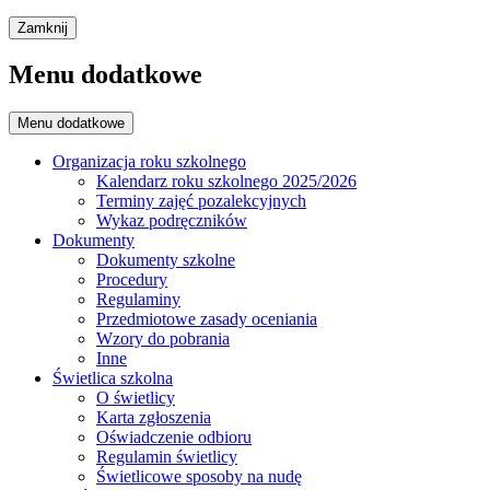
Zamknij
Menu dodatkowe
Menu dodatkowe
Organizacja roku szkolnego
Kalendarz roku szkolnego 2025/2026
Terminy zajęć pozalekcyjnych
Wykaz podręczników
Dokumenty
Dokumenty szkolne
Procedury
Regulaminy
Przedmiotowe zasady oceniania
Wzory do pobrania
Inne
Świetlica szkolna
O świetlicy
Karta zgłoszenia
Oświadczenie odbioru
Regulamin świetlicy
Świetlicowe sposoby na nudę