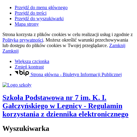
Przejdź do menu głównego
Przejdź do treści
Przejdź do wyszukiwarki
Mapa strony
Strona korzysta z plików
cookies
w celu realizacji usług i zgodnie z
Polityką prywatności
. Możesz określić warunki przechowywania
lub dostępu do plików
cookies
w Twojej przeglądarce.
Zamknij
Zamknij
Większa czcionka
Zmień kontrast
Strona główna - Biuletyn Informacji Publicznej
Szkoła Podstawowa nr 7
im. K. I.
Gałczyńskiego
w Legnicy
- Regulamin
korzystania z dziennika elektronicznego
Wyszukiwarka