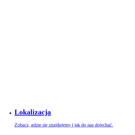
Lokalizacja
Zobacz, gdzie się znajdujemy i jak do nas dojechać.