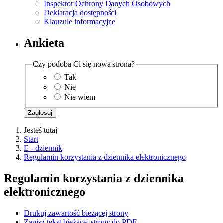
Inspektor Ochrony Danych Osobowych
Deklaracja dostępności
Klauzule informacyjne
Ankieta
Czy podoba Ci się nowa strona?
Tak
Nie
Nie wiem
Zagłosuj
Jesteś tutaj
Start
E - dziennik
Regulamin korzystania z dziennika elektronicznego
Regulamin korzystania z dziennika
elektronicznego
Drukuj zawartość bieżącej strony
Zapisz tekst bieżącej strony do PDF