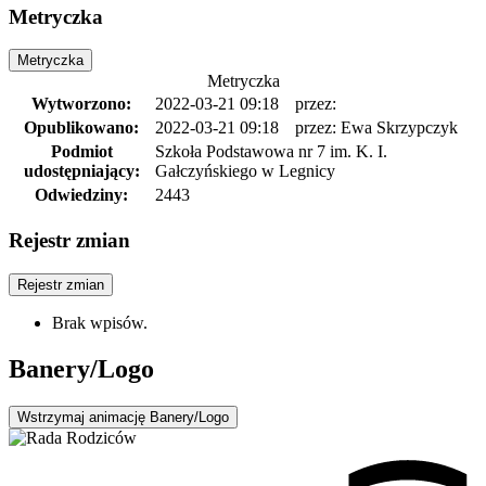
Metryczka
Metryczka
Metryczka
Wytworzono:
2022-03-21 09:18
przez:
Opublikowano:
2022-03-21 09:18
przez: Ewa Skrzypczyk
Podmiot
Szkoła Podstawowa nr 7 im. K. I.
udostępniający:
Gałczyńskiego w Legnicy
Odwiedziny:
2443
Rejestr zmian
Rejestr zmian
Brak wpisów.
Banery/Logo
Wstrzymaj
animację Banery/Logo