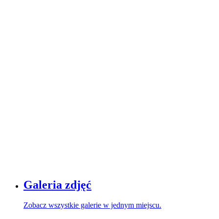
Galeria zdjęć
Zobacz wszystkie galerie w jednym miejscu.