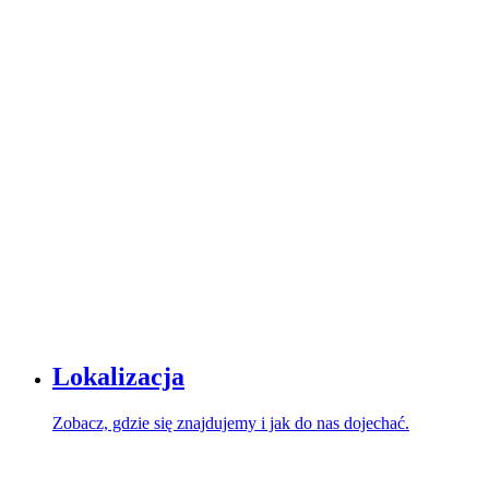
Lokalizacja
Zobacz, gdzie się znajdujemy i jak do nas dojechać.