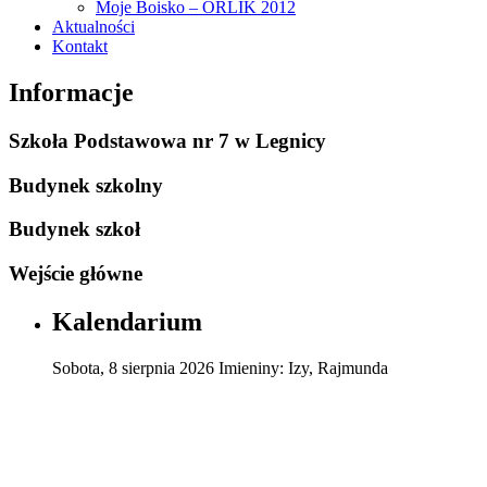
Moje Boisko – ORLIK 2012
Aktualności
Kontakt
Informacje
Szkoła Podstawowa nr 7 w Legnicy
Budynek szkolny
Budynek szkoł
Wejście główne
Kalendarium
Sobota
,
8
sierpnia
2026
Imieniny:
Izy, Rajmunda