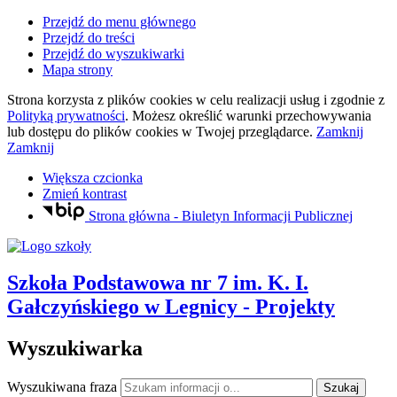
Przejdź do menu głównego
Przejdź do treści
Przejdź do wyszukiwarki
Mapa strony
Strona korzysta z plików
cookies
w celu realizacji usług i zgodnie z
Polityką prywatności
. Możesz określić warunki przechowywania
lub dostępu do plików
cookies
w Twojej przeglądarce.
Zamknij
Zamknij
Większa czcionka
Zmień kontrast
Strona główna - Biuletyn Informacji Publicznej
Szkoła Podstawowa nr 7
im. K. I.
Gałczyńskiego
w Legnicy
- Projekty
Wyszukiwarka
Wyszukiwana fraza
Szukaj