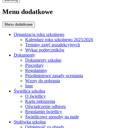
Menu dodatkowe
Menu dodatkowe
Organizacja roku szkolnego
Kalendarz roku szkolnego 2025/2026
Terminy zajęć pozalekcyjnych
Wykaz podręczników
Dokumenty
Dokumenty szkolne
Procedury
Regulaminy
Przedmiotowe zasady oceniania
Wzory do pobrania
Inne
Świetlica szkolna
O świetlicy
Karta zgłoszenia
Oświadczenie odbioru
Regulamin świetlicy
Świetlicowe sposoby na nudę
Stołówka szkolna
Odpłatność za obiady