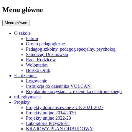
Menu główne
Menu główne
O szkole
Patron
Grono pedagogiczne
Pedagog szkolny, pedagog specjalny, psycholog
Samorząd Uczniowski
Rada Rodziców
Wolontariat
Boisko Orlik
E - dziennik
Logowanie
Instrukcja do dziennika VULCAN
Regulamin korzystania z dziennika elektronicznego
mLegitymacja
Projekty
Projekty dofinansowane z UE 2021-2027
Projekty unijne 2014-2020
Projekty unijne 2022-23
Laboratoria Przyszlości
KRAJOWY PLAN ODBUDOWY