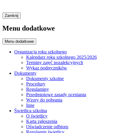
Zamknij
Menu dodatkowe
Menu dodatkowe
Organizacja roku szkolnego
Kalendarz roku szkolnego 2025/2026
Terminy zajęć pozalekcyjnych
Wykaz podręczników
Dokumenty
Dokumenty szkolne
Procedury
Regulaminy
Przedmiotowe zasady oceniania
Wzory do pobrania
Inne
Świetlica szkolna
O świetlicy
Karta zgłoszenia
Oświadczenie odbioru
Regulamin świetlicy