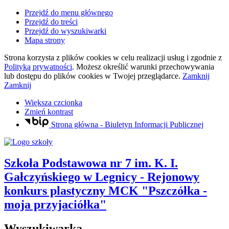
Przejdź do menu głównego
Przejdź do treści
Przejdź do wyszukiwarki
Mapa strony
Strona korzysta z plików
cookies
w celu realizacji usług i zgodnie z
Polityką prywatności
. Możesz określić warunki przechowywania
lub dostępu do plików
cookies
w Twojej przeglądarce.
Zamknij
Zamknij
Większa czcionka
Zmień kontrast
Strona główna - Biuletyn Informacji Publicznej
Szkoła Podstawowa nr 7
im. K. I.
Gałczyńskiego
w Legnicy
- Rejonowy
konkurs plastyczny MCK "Pszczółka -
moja przyjaciółka"
Wyszukiwarka