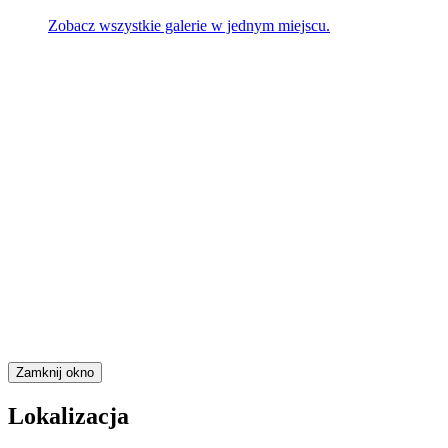
Zobacz wszystkie galerie w jednym miejscu.
Zamknij okno
Lokalizacja