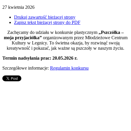
27
kwietnia
2026
Drukuj zawartość bieżącej strony
Zapisz tekst bieżącej strony do PDF
Zachęcamy do udziału w konkursie plastycznym
„Pszczółka –
moja przyjaciółka”
organizowanym przez
Młodzieżowe Centrum
Kultury w Legnicy
. To świetna okazja, by rozwinąć swoją
kreatywność i pokazać, jak ważne są pszczoły w naszym życiu.
Termin nadsyłania prac: 20.05.2026 r.
Szczegółowe informacje:
Regulamin konkursu