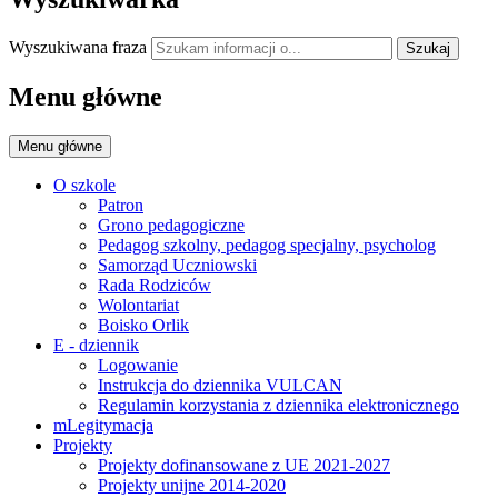
Wyszukiwana fraza
Szukaj
Menu główne
Menu główne
O szkole
Patron
Grono pedagogiczne
Pedagog szkolny, pedagog specjalny, psycholog
Samorząd Uczniowski
Rada Rodziców
Wolontariat
Boisko Orlik
E - dziennik
Logowanie
Instrukcja do dziennika VULCAN
Regulamin korzystania z dziennika elektronicznego
mLegitymacja
Projekty
Projekty dofinansowane z UE 2021-2027
Projekty unijne 2014-2020