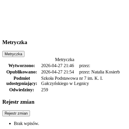
Metryczka
Metryczka
Metryczka
Wytworzono:
2026-04-27 21:46
przez:
Opublikowano:
2026-04-27 21:54
przez: Natalia Kosierb
Podmiot
Szkoła Podstawowa nr 7 im. K. I.
udostępniający:
Gałczyńskiego w Legnicy
Odwiedziny:
259
Rejestr zmian
Rejestr zmian
Brak wpisów.