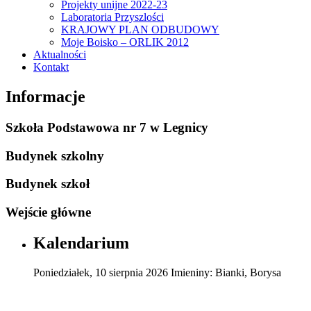
Projekty unijne 2022-23
Laboratoria Przyszlości
KRAJOWY PLAN ODBUDOWY
Moje Boisko – ORLIK 2012
Aktualności
Kontakt
Informacje
Szkoła Podstawowa nr 7 w Legnicy
Budynek szkolny
Budynek szkoł
Wejście główne
Kalendarium
Poniedziałek
,
10
sierpnia
2026
Imieniny:
Bianki, Borysa